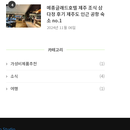
4
메종글래드호텔 제주 조식 삼
다정 후기 제주도 인근 공항 숙
소 no.1
2024년 11월 06일
카테고리
가성비제품추천
(1)
소식
(4)
여행
(1)
o Studio