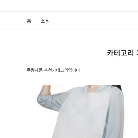
홈
소식
카테고리 
쿠팡제품 추천카테고리입니다