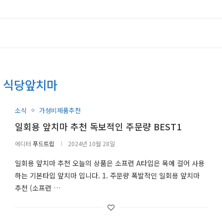
:
식당앞치마
소식
가성비제품추천
일회용 앞치마 추천 독보적인 주문량 BEST1
에디터
푸드트립
2024년 10월 28일
일회용 앞치마 추천 오늘의 상품은 소프런 A타입은 목에 걸어 사용
하는 기본타입 앞치마 입니다. 1. 주문량 폭발적인 일회용 앞치마
추천 (소프런 …