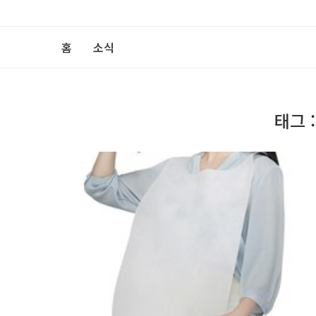
홈
소식
태그 