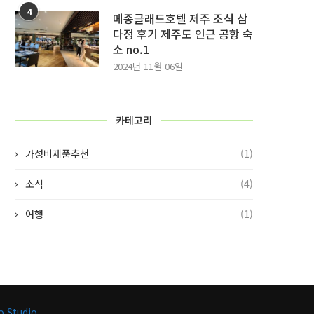
4
메종글래드호텔 제주 조식 삼
다정 후기 제주도 인근 공항 숙
소 no.1
2024년 11월 06일
카테고리
가성비제품추천
(1)
소식
(4)
여행
(1)
o Studio